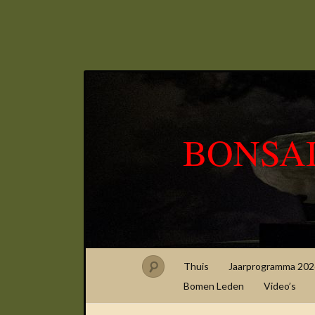
BONSA
Thuis
Jaarprogramma 202
Bomen Leden
Video’s