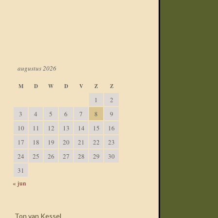
augustus 2026
M
D
W
D
V
Z
Z
1
2
3
4
5
6
7
8
9
10
11
12
13
14
15
16
17
18
19
20
21
22
23
24
25
26
27
28
29
30
31
« jun
Ton van Kessel