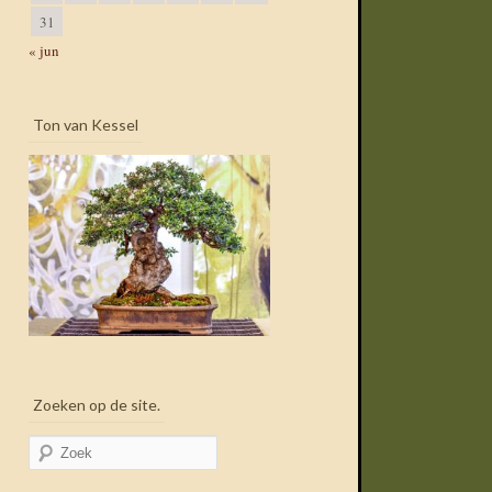
31
« jun
Ton van Kessel
Zoeken op de site.