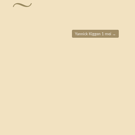
Yannick Kiggen 1 mei
→