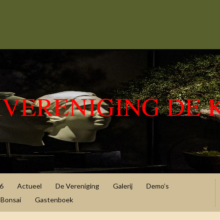
IVERENIGING DE 
6
Actueel
De Vereniging
Galerij
Demo’s
Bonsai
Gastenboek