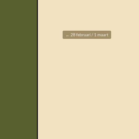
←
28 februari / 1 maart
Berichtnavigatie