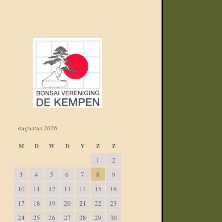
augustus 2026
M
D
W
D
V
Z
Z
1
2
3
4
5
6
7
8
9
10
11
12
13
14
15
16
17
18
19
20
21
22
23
24
25
26
27
28
29
30