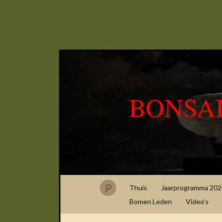
BONSA
Thuis
Jaarprogramma 202
Bomen Leden
Video’s